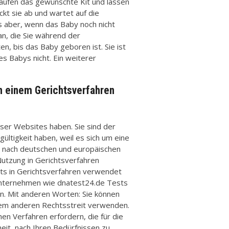
, kaufen das gewünschte Kit und lassen
ckt sie ab und wartet auf die
s aber, wenn das Baby noch nicht
n, die Sie während der
n, bis das Baby geboren ist. Sie ist
es Babys nicht. Ein weiterer
in einem Gerichtsverfahren
ser Websites haben. Sie sind der
ültigkeit haben, weil es sich um eine
de nach deutschen und europäischen
Nutzung in Gerichtsverfahren
ests in Gerichtsverfahren verwendet
Unternehmen wie dnatest24.de Tests
n. Mit anderen Worten: Sie können
inem anderen Rechtsstreit verwenden.
chen Verfahren erfordern, die für die
heit, nach Ihren Bedürfnissen zu