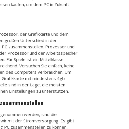
üssen kaufen, um dem PC in Zukunft
rozessor, der Grafikkarte und dem
n großen Unterschied in der
ng PC zusammenstellen. Prozessor und
er der Prozessor und der Arbeitsspeicher
. Für Spiele ist ein Mittelklasse-
eichend. Versuchen Sie einfach, keine
cen des Computers verbrauchen. Um
e Grafikkarte mit mindestens 4gb
e sind in der Lage, die meisten
ohen Einstellungen zu unterstützen.
 zusammenstellen
st genommen werden, sind die
 wir mit der Stromversorgung. Es gibt
ing PC zusammenstellen zu können,