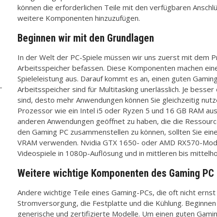
können die erforderlichen Teile mit den verfügbaren Anschl
weitere Komponenten hinzuzufügen.
Beginnen wir mit den Grundlagen
In der Welt der PC-Spiele müssen wir uns zuerst mit dem P
Arbeitsspeicher befassen. Diese Komponenten machen eine
Spieleleistung aus. Darauf kommt es an, einen guten Gami
Arbeitsspeicher sind für Multitasking unerlässlich. Je bess
sind, desto mehr Anwendungen können Sie gleichzeitig nutzen
Prozessor wie ein Intel i5 oder Ryzen 5 und 16 GB RAM ausr
anderen Anwendungen geöffnet zu haben, die die Ressour
den Gaming PC zusammenstellen zu können, sollten Sie ein
VRAM verwenden. Nvidia GTX 1650- oder AMD RX570-Modell
Videospiele in 1080p-Auflösung und in mittleren bis mittelh
Weitere wichtige Komponenten des Gaming PC
Andere wichtige Teile eines Gaming-PCs, die oft nicht ern
Stromversorgung, die Festplatte und die Kühlung. Beginnen
generische und zertifizierte Modelle. Um einen guten Gam