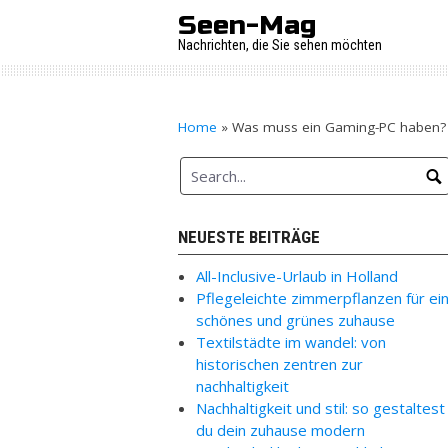
Skip
Seen-Mag
to
Nachrichten, die Sie sehen möchten
content
Home
»
Was muss ein Gaming-PC haben?
NEUESTE BEITRÄGE
All-Inclusive-Urlaub in Holland
Pflegeleichte zimmerpflanzen für ei
schönes und grünes zuhause
Textilstädte im wandel: von
historischen zentren zur
nachhaltigkeit
Nachhaltigkeit und stil: so gestaltest
du dein zuhause modern