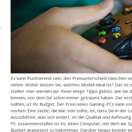
Es kann frustrierend sein, den Preisunterschied zwischen
sehen. Woher wissen Sie, welches Modell ideal ist? Das ist 
stellen. Hier werden wir Ihnen einige Tipps geben, wie Sie
können, von dem Sie schon immer geträumt haben. Der erste
sollten, ist Ihr Budget. Der Preis eines Gaming-PCs kann vo
reichen. Eine Sache, die klar sein sollte, ist, dass Sie in der 
auszuführen, was sich ändert, ist die Qualität und Auflösun
PC zusammenstellen ist es, einen Computer, mit dem wir Sp
Budget angepasst zu bekommen. Darüber hinaus können wir f